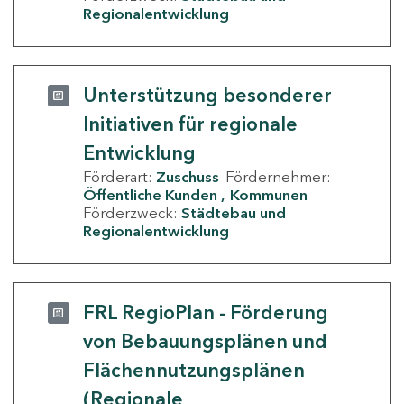
Regionalentwicklung
Unterstützung besonderer
Initiativen für regionale
Entwicklung
Förderart:
Zuschuss
Fördernehmer:
Öffentliche Kunden
Kommunen
Förderzweck:
Städtebau und
Regionalentwicklung
FRL RegioPlan - Förderung
von Bebauungsplänen und
Flächennutzungsplänen
(Regionale