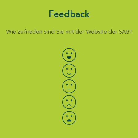
Feedback
Wie zufrieden sind Sie mit der Website der SAB?
Bewertung auswählen