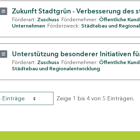
Zukunft Stadtgrün - Verbesserung des s
Förderart:
Zuschuss
Fördernehmer:
Öffentliche Kun
Unternehmen
Förderzweck:
Städtebau und Regional
Unterstützung besonderer Initiativen fü
Förderart:
Zuschuss
Fördernehmer:
Öffentliche Kun
Städtebau und Regionalentwicklung
4 Einträge
Zeige 1 bis 4 von 5 Einträgen.