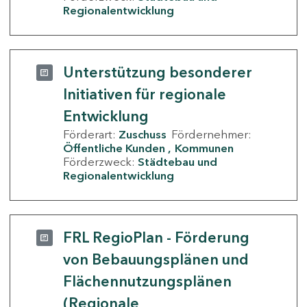
Regionalentwicklung
Unterstützung besonderer
Initiativen für regionale
Entwicklung
Förderart:
Zuschuss
Fördernehmer:
Öffentliche Kunden
Kommunen
Förderzweck:
Städtebau und
Regionalentwicklung
FRL RegioPlan - Förderung
von Bebauungsplänen und
Flächennutzungsplänen
(Regionale