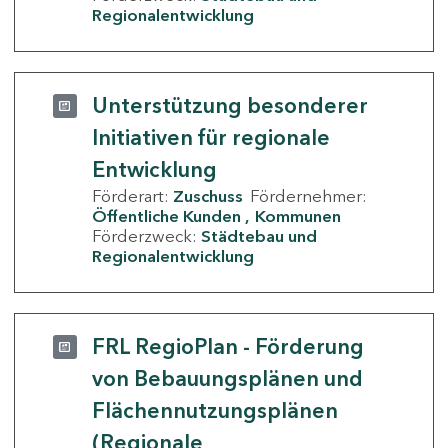
Regionalentwicklung
Unterstützung besonderer
Initiativen für regionale
Entwicklung
Förderart:
Zuschuss
Fördernehmer:
Öffentliche Kunden
Kommunen
Förderzweck:
Städtebau und
Regionalentwicklung
FRL RegioPlan - Förderung
von Bebauungsplänen und
Flächennutzungsplänen
(Regionale