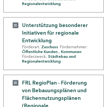
Regionalentwicklung
Unterstützung besonderer
Initiativen für regionale
Entwicklung
Förderart:
Zuschuss
Fördernehmer:
Öffentliche Kunden
Kommunen
Förderzweck:
Städtebau und
Regionalentwicklung
FRL RegioPlan - Förderung
von Bebauungsplänen und
Flächennutzungsplänen
(Regionale