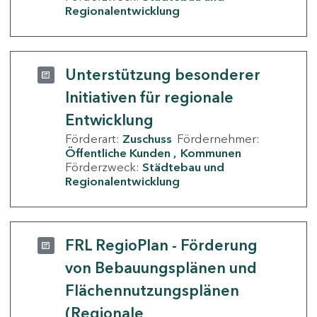
Regionalentwicklung
Unterstützung besonderer
Initiativen für regionale
Entwicklung
Förderart:
Zuschuss
Fördernehmer:
Öffentliche Kunden
Kommunen
Förderzweck:
Städtebau und
Regionalentwicklung
FRL RegioPlan - Förderung
von Bebauungsplänen und
Flächennutzungsplänen
(Regionale