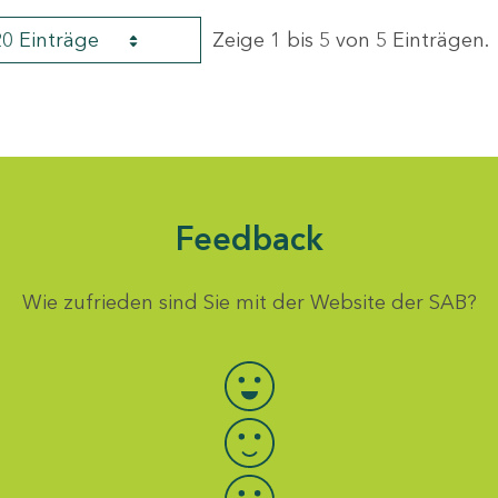
20 Einträge
Zeige 1 bis 5 von 5 Einträgen.
Feedback
Wie zufrieden sind Sie mit der Website der SAB?
Bewertung auswählen