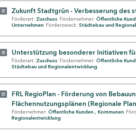
Zukunft Stadtgrün - Verbesserung des s
Förderart:
Zuschuss
Fördernehmer:
Öffentliche Kun
Unternehmen
Förderzweck:
Städtebau und Regional
Unterstützung besonderer Initiativen fü
Förderart:
Zuschuss
Fördernehmer:
Öffentliche Kun
Städtebau und Regionalentwicklung
FRL RegioPlan - Förderung von Bebauu
Flächennutzungsplänen (Regionale Pla
Fördernehmer:
Öffentliche Kunden
Kommunen
För
Regionalentwicklung