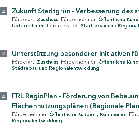
Zukunft Stadtgrün - Verbesserung des s
Förderart:
Zuschuss
Fördernehmer:
Öffentliche Kun
Unternehmen
Förderzweck:
Städtebau und Regional
Unterstützung besonderer Initiativen fü
Förderart:
Zuschuss
Fördernehmer:
Öffentliche Kun
Städtebau und Regionalentwicklung
FRL RegioPlan - Förderung von Bebauu
Flächennutzungsplänen (Regionale Pla
Fördernehmer:
Öffentliche Kunden
Kommunen
För
Regionalentwicklung