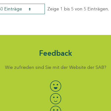
60 Einträge
Zeige 1 bis 5 von 5 Einträgen.
Feedback
Wie zufrieden sind Sie mit der Website der SAB?
Bewertung auswählen