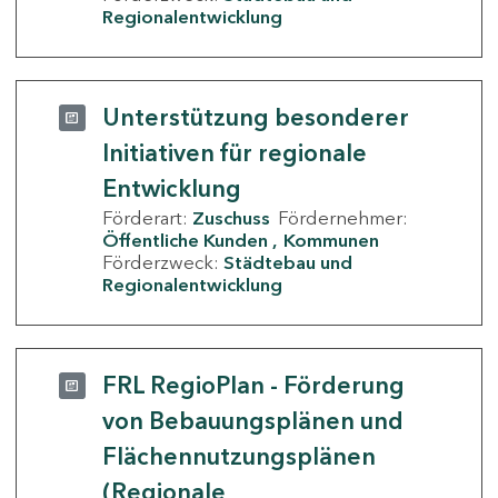
Regionalentwicklung
Unterstützung besonderer
Initiativen für regionale
Entwicklung
Förderart:
Zuschuss
Fördernehmer:
Öffentliche Kunden
Kommunen
Förderzweck:
Städtebau und
Regionalentwicklung
FRL RegioPlan - Förderung
von Bebauungsplänen und
Flächennutzungsplänen
(Regionale