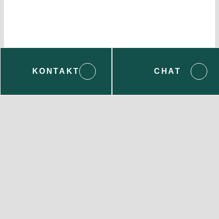
KONTAKT
CHAT
Wenden Sie sich bei Fragen gern an uns:
Servicecenter