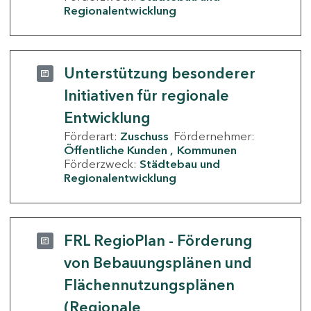
Regionalentwicklung
Unterstützung besonderer
Initiativen für regionale
Entwicklung
Förderart:
Zuschuss
Fördernehmer:
Öffentliche Kunden
Kommunen
Förderzweck:
Städtebau und
Regionalentwicklung
FRL RegioPlan - Förderung
von Bebauungsplänen und
Flächennutzungsplänen
(Regionale