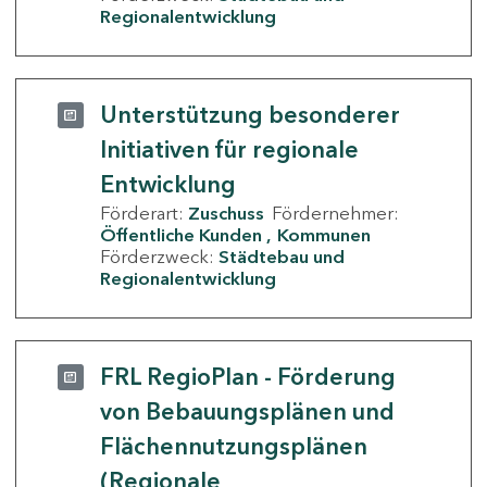
Regionalentwicklung
Unterstützung besonderer
Initiativen für regionale
Entwicklung
Förderart:
Zuschuss
Fördernehmer:
Öffentliche Kunden
Kommunen
Förderzweck:
Städtebau und
Regionalentwicklung
FRL RegioPlan - Förderung
von Bebauungsplänen und
Flächennutzungsplänen
(Regionale