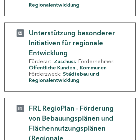
Regionalentwicklung
Unterstützung besonderer
Initiativen für regionale
Entwicklung
Förderart:
Zuschuss
Fördernehmer:
Öffentliche Kunden
Kommunen
Förderzweck:
Städtebau und
Regionalentwicklung
FRL RegioPlan - Förderung
von Bebauungsplänen und
Flächennutzungsplänen
(Regionale