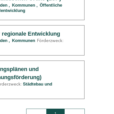
nden
Kommunen
Öffentliche
lentwicklung
r regionale Entwicklung
Förderzweck:
nden
Kommunen
ungsplänen und
nungsförderung)
rderzweck:
Städtebau und