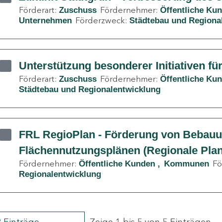
Förderart:
Fördernehmer:
Zuschuss
Öffentliche Ku
Förderzweck:
Unternehmen
Städtebau und Regiona
Unterstützung besonderer Initiativen fü
Förderart:
Fördernehmer:
Zuschuss
Öffentliche Ku
Städtebau und Regionalentwicklung
FRL RegioPlan - Förderung von Bebau
Flächennutzungsplänen (Regionale Pla
Fördernehmer:
Fö
Öffentliche Kunden
Kommunen
Regionalentwicklung