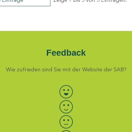
8 Einträge
Zeige 1 bis 5 von 5 Einträgen.
Feedback
Wie zufrieden sind Sie mit der Website der SAB?
Bewertung auswählen