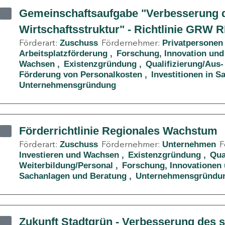
Gemeinschaftsaufgabe "Verbesserung d
Wirtschaftsstruktur" - Richtlinie GRW 
Förderart:
Fördernehmer:
Zuschuss
Privatpersonen
Arbeitsplatzförderung
Forschung, Innovation und
Wachsen
Existenzgründung
Qualifizierung/Aus-
Förderung von Personalkosten
Investitionen in 
Unternehmensgründung
Förderrichtlinie Regionales Wachstum
Förderart:
Fördernehmer:
F
Zuschuss
Unternehmen
Investieren und Wachsen
Existenzgründung
Qua
Weiterbildung/Personal
Forschung, Innovationen 
Sachanlagen und Beratung
Unternehmensgründu
Zukunft Stadtgrün - Verbesserung des 