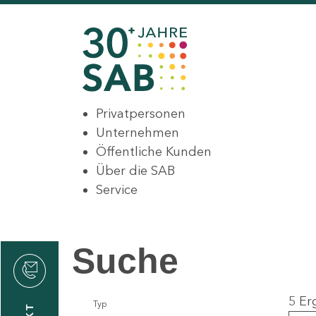
Privatpersonen
Unternehmen
Öffentliche Kunden
Über die SAB
Service
Suche
den
5 Er
Typ