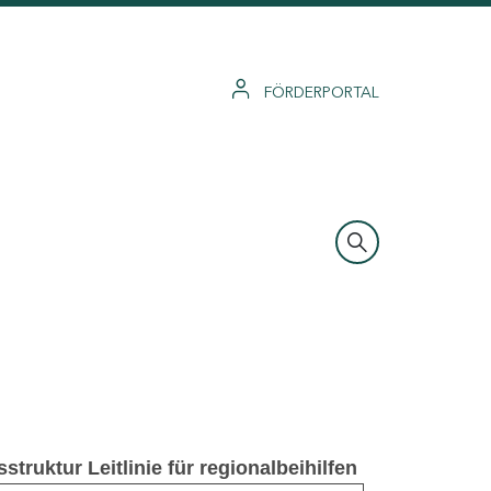
FÖRDERPORTAL
truktur Leitlinie für regionalbeihilfen