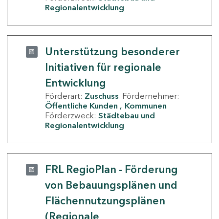
Regionalentwicklung
Unterstützung besonderer
Initiativen für regionale
Entwicklung
Förderart:
Zuschuss
Fördernehmer:
Öffentliche Kunden
Kommunen
Förderzweck:
Städtebau und
Regionalentwicklung
FRL RegioPlan - Förderung
von Bebauungsplänen und
Flächennutzungsplänen
(Regionale