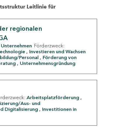
struktur Leitlinie für
er regionalen
IGA
Unternehmen
Förderzweck:
Technologie
Investieren und Wachsen
rbildung/Personal
Förderung von
eratung
Unternehmensgründung
örderzweck:
Arbeitsplatzförderung
fizierung/Aus- und
d Digitalisierung
Investitionen in
g