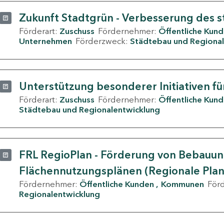
Zukunft Stadtgrün - Verbesserung des s
Förderart:
Zuschuss
Fördernehmer:
Öffentliche Kun
Unternehmen
Förderzweck:
Städtebau und Regional
Unterstützung besonderer Initiativen fü
Förderart:
Zuschuss
Fördernehmer:
Öffentliche Kun
Städtebau und Regionalentwicklung
FRL RegioPlan - Förderung von Bebauu
Flächennutzungsplänen (Regionale Pla
Fördernehmer:
Öffentliche Kunden
Kommunen
För
Regionalentwicklung