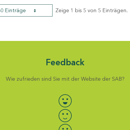
60 Einträge
Zeige 1 bis 5 von 5 Einträgen.
Feedback
Wie zufrieden sind Sie mit der Website der SAB?
Bewertung auswählen