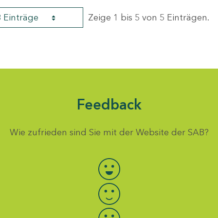
8 Einträge
Zeige 1 bis 5 von 5 Einträgen.
Feedback
Wie zufrieden sind Sie mit der Website der SAB?
Bewertung auswählen