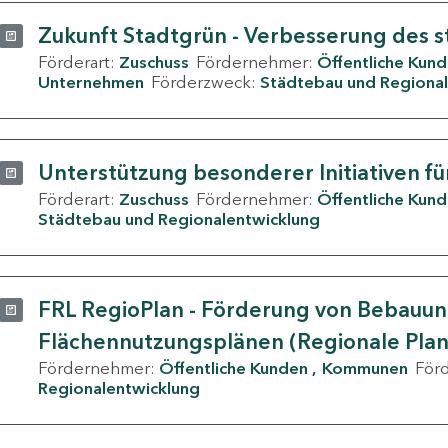
Zukunft Stadtgrün - Verbesserung des s
Förderart:
Zuschuss
Fördernehmer:
Öffentliche Kun
Unternehmen
Förderzweck:
Städtebau und Regional
Unterstützung besonderer Initiativen fü
Förderart:
Zuschuss
Fördernehmer:
Öffentliche Kun
Städtebau und Regionalentwicklung
FRL RegioPlan - Förderung von Bebauu
Flächennutzungsplänen (Regionale Pla
Fördernehmer:
Öffentliche Kunden
Kommunen
För
Regionalentwicklung