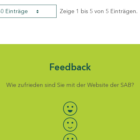
40 Einträge
Zeige 1 bis 5 von 5 Einträgen.
Feedback
Wie zufrieden sind Sie mit der Website der SAB?
Bewertung auswählen