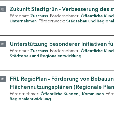
Zukunft Stadtgrün - Verbesserung des s
Förderart:
Zuschuss
Fördernehmer:
Öffentliche Kun
Unternehmen
Förderzweck:
Städtebau und Regional
Unterstützung besonderer Initiativen fü
Förderart:
Zuschuss
Fördernehmer:
Öffentliche Kun
Städtebau und Regionalentwicklung
FRL RegioPlan - Förderung von Bebauu
Flächennutzungsplänen (Regionale Pla
Fördernehmer:
Öffentliche Kunden
Kommunen
För
Regionalentwicklung