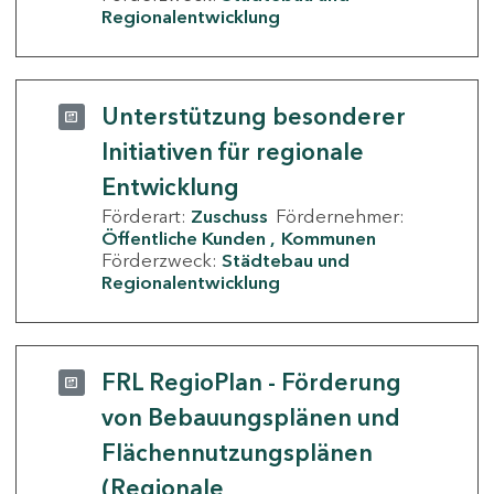
Regionalentwicklung
Unterstützung besonderer
Initiativen für regionale
Entwicklung
Förderart:
Zuschuss
Fördernehmer:
Öffentliche Kunden
Kommunen
Förderzweck:
Städtebau und
Regionalentwicklung
FRL RegioPlan - Förderung
von Bebauungsplänen und
Flächennutzungsplänen
(Regionale