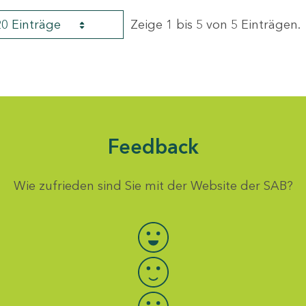
20 Einträge
Zeige 1 bis 5 von 5 Einträgen.
Feedback
Wie zufrieden sind Sie mit der Website der SAB?
Bewertung auswählen