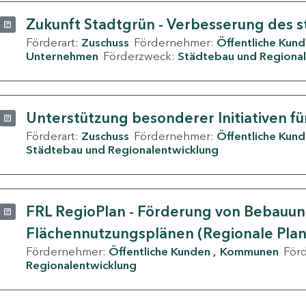
Zukunft Stadtgrün - Verbesserung des s
Förderart:
Zuschuss
Fördernehmer:
Öffentliche Kun
Unternehmen
Förderzweck:
Städtebau und Regional
Unterstützung besonderer Initiativen fü
Förderart:
Zuschuss
Fördernehmer:
Öffentliche Kun
Städtebau und Regionalentwicklung
FRL RegioPlan - Förderung von Bebauu
Flächennutzungsplänen (Regionale Pla
Fördernehmer:
Öffentliche Kunden
Kommunen
För
Regionalentwicklung