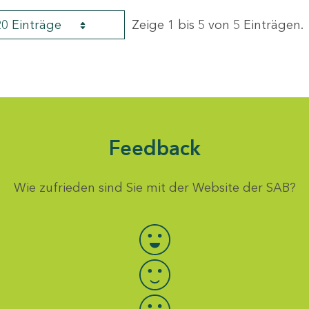
20 Einträge
Zeige 1 bis 5 von 5 Einträgen.
Feedback
Wie zufrieden sind Sie mit der Website der SAB?
Bewertung auswählen