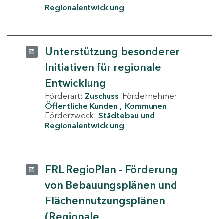
Regionalentwicklung
Unterstützung besonderer
Initiativen für regionale
Entwicklung
Förderart:
Zuschuss
Fördernehmer:
Öffentliche Kunden
Kommunen
Förderzweck:
Städtebau und
Regionalentwicklung
FRL RegioPlan - Förderung
von Bebauungsplänen und
Flächennutzungsplänen
(Regionale