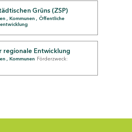
tädtischen Grüns (ZSP)
den
Kommunen
Öffentliche
entwicklung
r regionale Entwicklung
den
Kommunen
Förderzweck: