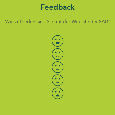
Feedback
Wie zufrieden sind Sie mit der Website der SAB?
Bewertung auswählen