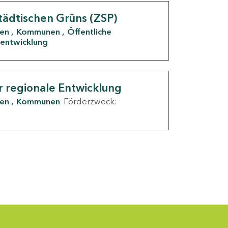
tädtischen Grüns (ZSP)
den
Kommunen
Öffentliche
entwicklung
r regionale Entwicklung
den
Kommunen
Förderzweck: