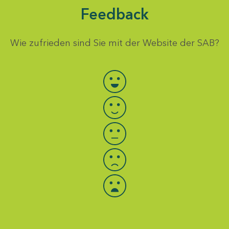
Feedback
Wie zufrieden sind Sie mit der Website der SAB?
Bewertung auswählen