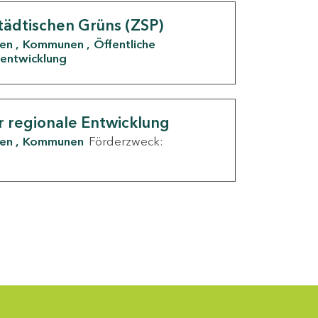
tädtischen Grüns (ZSP)
den
Kommunen
Öffentliche
entwicklung
r regionale Entwicklung
den
Kommunen
Förderzweck: