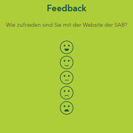
Feedback
Wie zufrieden sind Sie mit der Website der SAB?
Bewertung auswählen