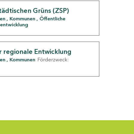
tädtischen Grüns (ZSP)
den
Kommunen
Öffentliche
entwicklung
r regionale Entwicklung
den
Kommunen
Förderzweck: