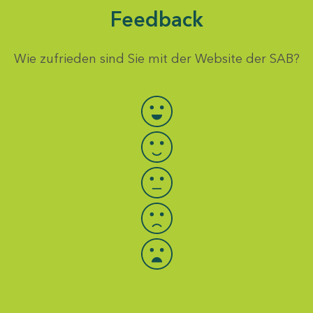
Feedback
Wie zufrieden sind Sie mit der Website der SAB?
Bewertung auswählen