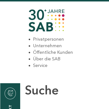
Privatpersonen
Unternehmen
Öffentliche Kunden
Über die SAB
Service
Suche
den