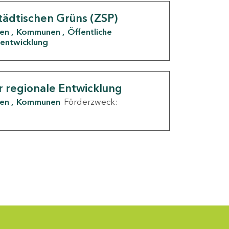
tädtischen Grüns (ZSP)
den
Kommunen
Öffentliche
entwicklung
r regionale Entwicklung
den
Kommunen
Förderzweck: