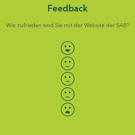
Feedback
Wie zufrieden sind Sie mit der Website der SAB?
Bewertung auswählen