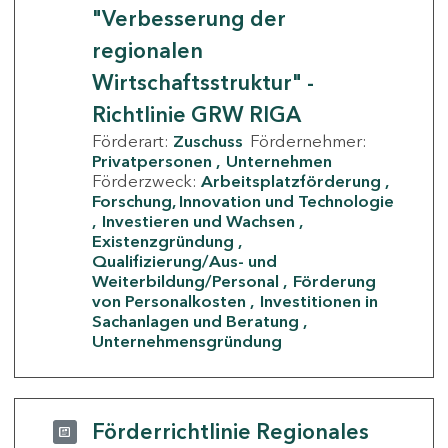
"Verbesserung der
regionalen
Wirtschaftsstruktur" -
Richtlinie GRW RIGA
Förderart:
Zuschuss
Fördernehmer:
Privatpersonen
Unternehmen
Förderzweck:
Arbeitsplatzförderung
Forschung, Innovation und Technologie
Investieren und Wachsen
Existenzgründung
Qualifizierung/Aus- und
Weiterbildung/Personal
Förderung
von Personalkosten
Investitionen in
Sachanlagen und Beratung
Unternehmensgründung
Förderrichtlinie Regionales