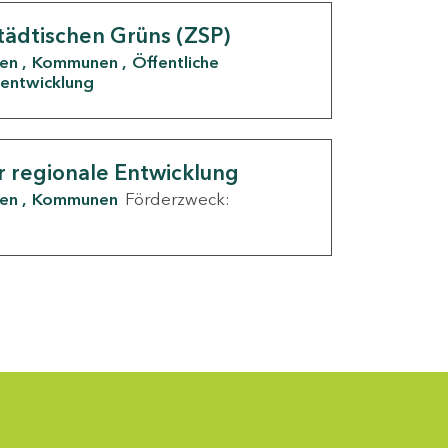
tädtischen Grüns (ZSP)
den
Kommunen
Öffentliche
entwicklung
r regionale Entwicklung
den
Kommunen
Förderzweck: