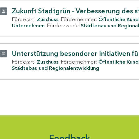
Zukunft Stadtgrün - Verbesserung des s
Förderart:
Zuschuss
Fördernehmer:
Öffentliche Kun
Unternehmen
Förderzweck:
Städtebau und Regional
Unterstützung besonderer Initiativen fü
Förderart:
Zuschuss
Fördernehmer:
Öffentliche Kun
Städtebau und Regionalentwicklung
Feedback