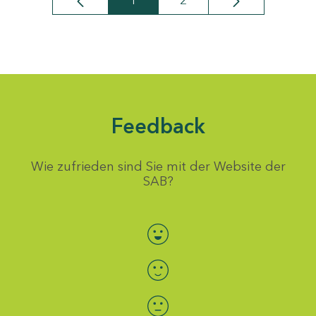
1
2
Seite
Seite
Feedback
Wie zufrieden sind Sie mit der Website der
SAB?
Bewertung auswählen