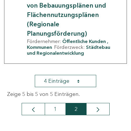
von Bebauungsplänen und
Flächennutzungsplänen
(Regionale
Planungsförderung)
Fördernehmer:
Öffentliche Kunden
Kommunen
Förderzweck:
Städtebau
und Regionalentwicklung
4 Einträge
Zeige 5 bis 5 von 5 Einträgen.
1
2
Seite
Seite