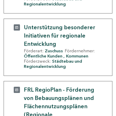
Regionalentwicklung
Unterstützung besonderer
Initiativen für regionale
Entwicklung
Förderart:
Zuschuss
Fördernehmer:
Öffentliche Kunden
Kommunen
Förderzweck:
Städtebau und
Regionalentwicklung
FRL RegioPlan - Förderung
von Bebauungsplänen und
Flächennutzungsplänen
(Regionale