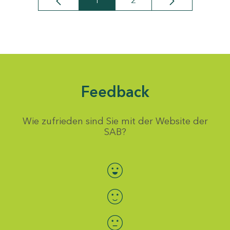
1
2
Seite
Seite
Feedback
Wie zufrieden sind Sie mit der Website der
SAB?
Bewertung auswählen