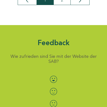
1
2
Seite
Seite
Feedback
Wie zufrieden sind Sie mit der Website der
SAB?
Bewertung auswählen