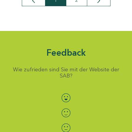
1
2
Seite
Seite
Feedback
Wie zufrieden sind Sie mit der Website der
SAB?
Bewertung auswählen