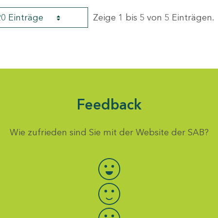
20 Einträge
Zeige 1 bis 5 von 5 Einträgen.
Feedback
Wie zufrieden sind Sie mit der Website der SAB?
Bewertung auswählen