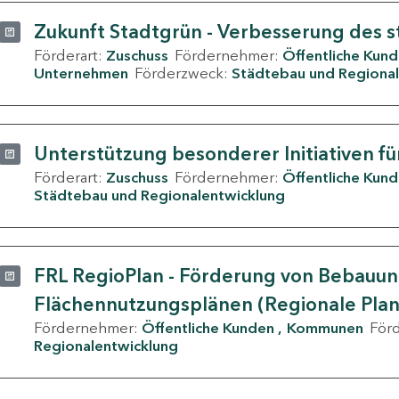
Zukunft Stadtgrün - Verbesserung des s
Förderart:
Zuschuss
Fördernehmer:
Öffentliche Kun
Unternehmen
Förderzweck:
Städtebau und Regional
Unterstützung besonderer Initiativen fü
Förderart:
Zuschuss
Fördernehmer:
Öffentliche Kun
Städtebau und Regionalentwicklung
FRL RegioPlan - Förderung von Bebauu
Flächennutzungsplänen (Regionale Pla
Fördernehmer:
Öffentliche Kunden
Kommunen
För
Regionalentwicklung