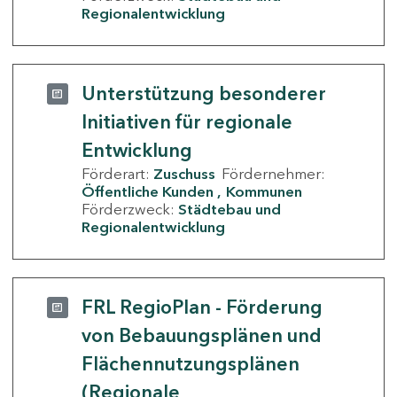
Regionalentwicklung
Unterstützung besonderer
Initiativen für regionale
Entwicklung
Förderart:
Zuschuss
Fördernehmer:
Öffentliche Kunden
Kommunen
Förderzweck:
Städtebau und
Regionalentwicklung
FRL RegioPlan - Förderung
von Bebauungsplänen und
Flächennutzungsplänen
(Regionale