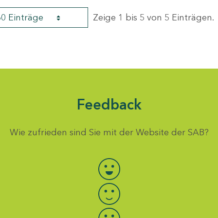
60 Einträge
Zeige 1 bis 5 von 5 Einträgen.
Feedback
Wie zufrieden sind Sie mit der Website der SAB?
Bewertung auswählen