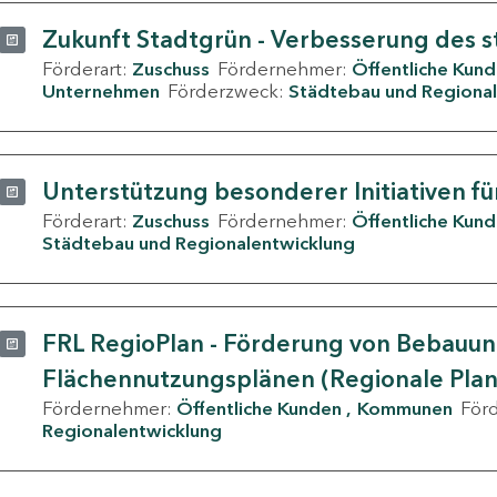
Zukunft Stadtgrün - Verbesserung des s
Förderart:
Zuschuss
Fördernehmer:
Öffentliche Kun
Unternehmen
Förderzweck:
Städtebau und Regional
Unterstützung besonderer Initiativen fü
Förderart:
Zuschuss
Fördernehmer:
Öffentliche Kun
Städtebau und Regionalentwicklung
FRL RegioPlan - Förderung von Bebauu
Flächennutzungsplänen (Regionale Pla
Fördernehmer:
Öffentliche Kunden
Kommunen
För
Regionalentwicklung