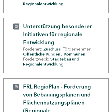
Regionalentwicklung
Unterstützung besonderer
Initiativen für regionale
Entwicklung
Förderart:
Zuschuss
Fördernehmer:
Öffentliche Kunden
Kommunen
Förderzweck:
Städtebau und
Regionalentwicklung
FRL RegioPlan - Förderung
von Bebauungsplänen und
Flächennutzungsplänen
(Regionale