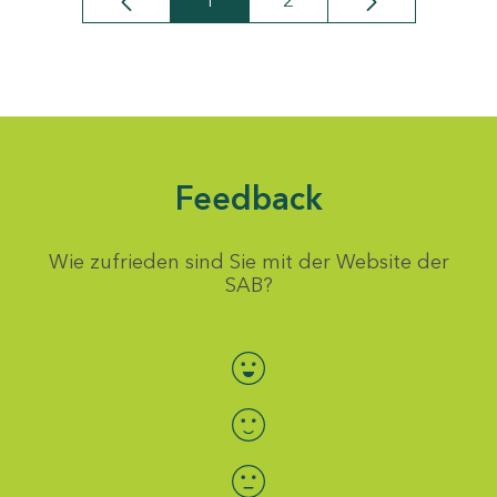
1
2
Seite
Seite
Feedback
Wie zufrieden sind Sie mit der Website der
SAB?
Bewertung auswählen