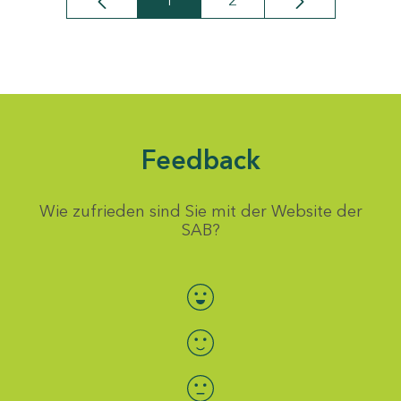
1
2
Seite
Seite
Feedback
Wie zufrieden sind Sie mit der Website der
SAB?
Bewertung auswählen