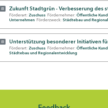
Zukunft Stadtgrün - Verbesserung des s
Förderart:
Zuschuss
Fördernehmer:
Öffentliche Kun
Unternehmen
Förderzweck:
Städtebau und Regional
Unterstützung besonderer Initiativen fü
Förderart:
Zuschuss
Fördernehmer:
Öffentliche Kun
Städtebau und Regionalentwicklung
Feedback