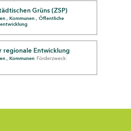
tädtischen Grüns (ZSP)
den
Kommunen
Öffentliche
entwicklung
r regionale Entwicklung
den
Kommunen
Förderzweck: