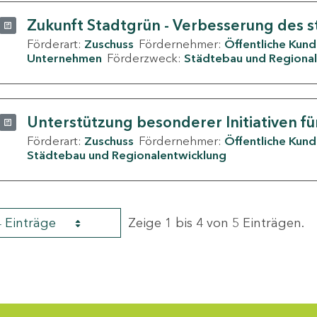
Zukunft Stadtgrün - Verbesserung des s
Förderart:
Zuschuss
Fördernehmer:
Öffentliche Kun
Unternehmen
Förderzweck:
Städtebau und Regional
Unterstützung besonderer Initiativen fü
Förderart:
Zuschuss
Fördernehmer:
Öffentliche Kun
Städtebau und Regionalentwicklung
4 Einträge
Zeige 1 bis 4 von 5 Einträgen.