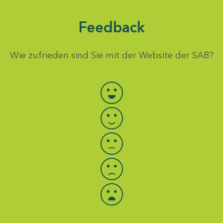
Feedback
Wie zufrieden sind Sie mit der Website der SAB?
Bewertung auswählen