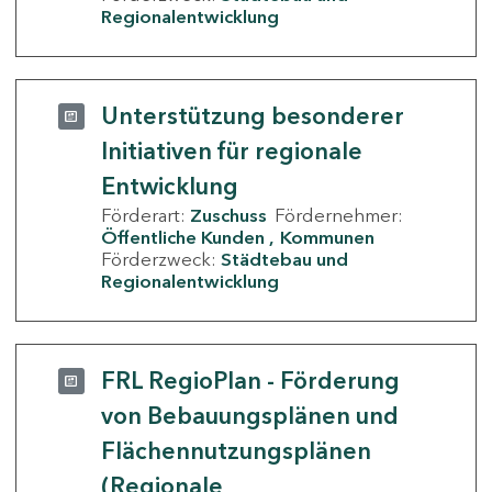
Regionalentwicklung
Unterstützung besonderer
Initiativen für regionale
Entwicklung
Förderart:
Zuschuss
Fördernehmer:
Öffentliche Kunden
Kommunen
Förderzweck:
Städtebau und
Regionalentwicklung
FRL RegioPlan - Förderung
von Bebauungsplänen und
Flächennutzungsplänen
(Regionale