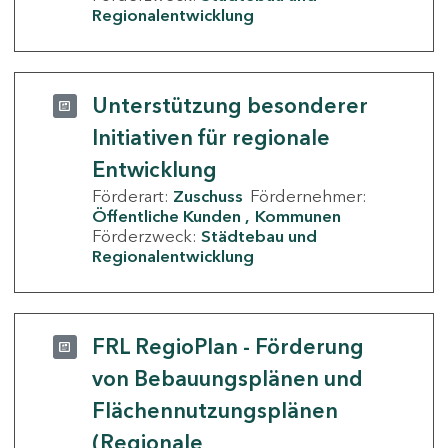
Regionalentwicklung
Unterstützung besonderer
Initiativen für regionale
Entwicklung
Förderart:
Zuschuss
Fördernehmer:
Öffentliche Kunden
Kommunen
Förderzweck:
Städtebau und
Regionalentwicklung
FRL RegioPlan - Förderung
von Bebauungsplänen und
Flächennutzungsplänen
(Regionale