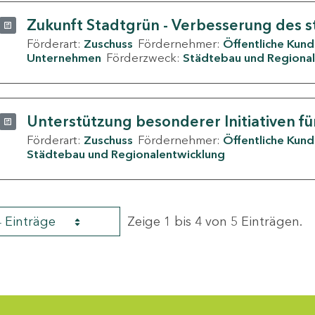
Zukunft Stadtgrün - Verbesserung des s
Förderart:
Zuschuss
Fördernehmer:
Öffentliche Kun
Unternehmen
Förderzweck:
Städtebau und Regional
Unterstützung besonderer Initiativen fü
Förderart:
Zuschuss
Fördernehmer:
Öffentliche Kun
Städtebau und Regionalentwicklung
4 Einträge
Zeige 1 bis 4 von 5 Einträgen.