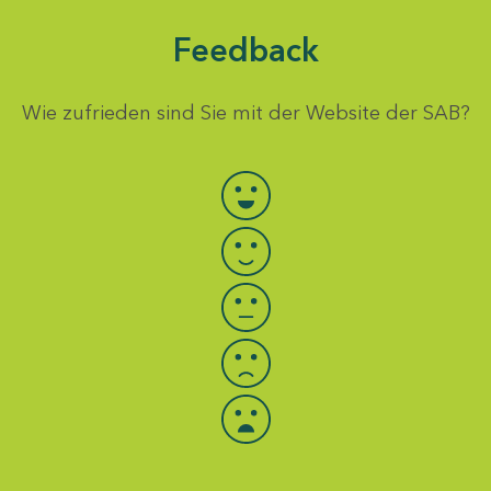
Feedback
Wie zufrieden sind Sie mit der Website der SAB?
Bewertung auswählen