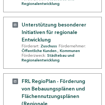
Regionalentwicklung
Unterstützung besonderer
Initiativen für regionale
Entwicklung
Förderart:
Zuschuss
Fördernehmer:
Öffentliche Kunden
Kommunen
Förderzweck:
Städtebau und
Regionalentwicklung
FRL RegioPlan - Förderung
von Bebauungsplänen und
Flächennutzungsplänen
(Regionale