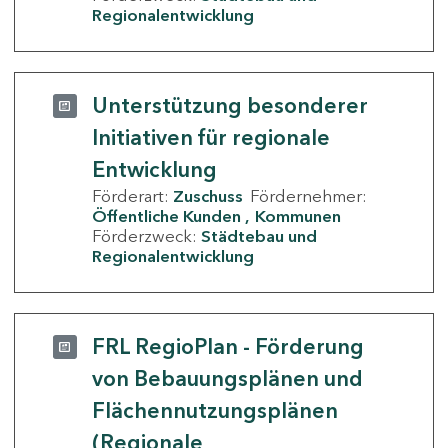
Regionalentwicklung
Unterstützung besonderer
Initiativen für regionale
Entwicklung
Förderart:
Zuschuss
Fördernehmer:
Öffentliche Kunden
Kommunen
Förderzweck:
Städtebau und
Regionalentwicklung
FRL RegioPlan - Förderung
von Bebauungsplänen und
Flächennutzungsplänen
(Regionale