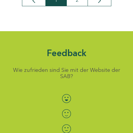
1
2
Seite
Seite
Feedback
Wie zufrieden sind Sie mit der Website der
SAB?
Bewertung auswählen