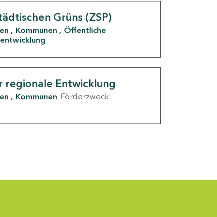
tädtischen Grüns (ZSP)
den
Kommunen
Öffentliche
entwicklung
r regionale Entwicklung
den
Kommunen
Förderzweck: