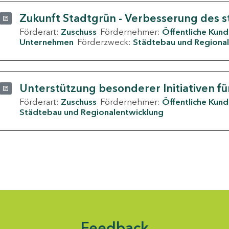
Zukunft Stadtgrün - Verbesserung des s
Förderart:
Zuschuss
Fördernehmer:
Öffentliche Kun
Unternehmen
Förderzweck:
Städtebau und Regional
Unterstützung besonderer Initiativen fü
Förderart:
Zuschuss
Fördernehmer:
Öffentliche Kun
Städtebau und Regionalentwicklung
Feedback